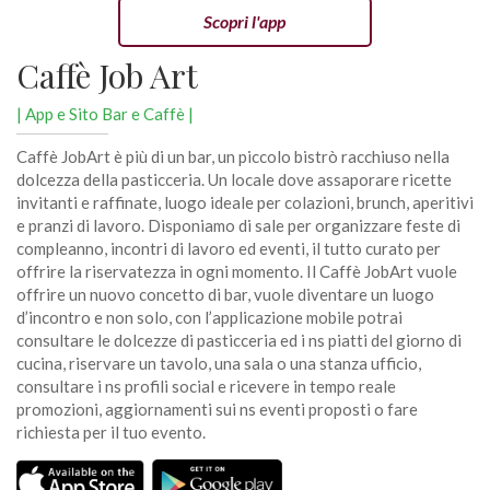
Scopri l'app
Caffè Job Art
| App e Sito Bar e Caffè |
Caffè JobArt è più di un bar, un piccolo bistrò racchiuso nella
dolcezza della pasticceria. Un locale dove assaporare ricette
invitanti e raffinate, luogo ideale per colazioni, brunch, aperitivi
e pranzi di lavoro. Disponiamo di sale per organizzare feste di
compleanno, incontri di lavoro ed eventi, il tutto curato per
offrire la riservatezza in ogni momento. Il Caffè JobArt vuole
offrire un nuovo concetto di bar, vuole diventare un luogo
d’incontro e non solo, con l’applicazione mobile potrai
consultare le dolcezze di pasticceria ed i ns piatti del giorno di
cucina, riservare un tavolo, una sala o una stanza ufficio,
consultare i ns profili social e ricevere in tempo reale
promozioni, aggiornamenti sui ns eventi proposti o fare
richiesta per il tuo evento.