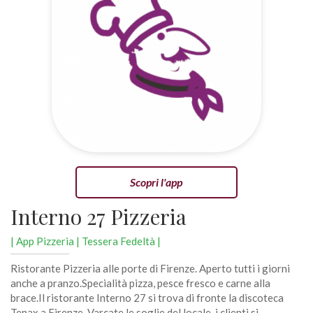
Scopri l'app
Interno 27 Pizzeria
| App Pizzeria | Tessera Fedeltà |
Ristorante Pizzeria alle porte di Firenze. Aperto tutti i giorni
anche a pranzo.Specialità pizza, pesce fresco e carne alla
brace.Il ristorante Interno 27 si trova di fronte la discoteca
Tenax a Firenze. Varcate le soglie del locale, i clienti si