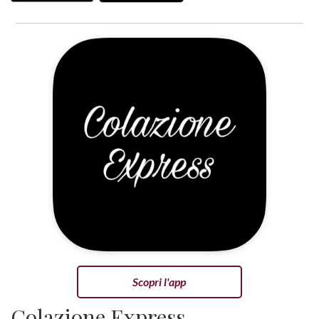
Scopri l'app
Colazione Express