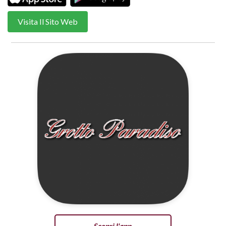
Visita Il Sito Web
Scopri l'app